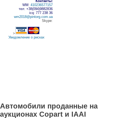
Контакты:
WM:
410236577157
тел: +38(094)9882836
icq: 777 238 36
wm2018@pintorg.com.ua
Skype:
>
Уведомление о рисках
Автомобили проданные на
аукционах Copart и IAAI