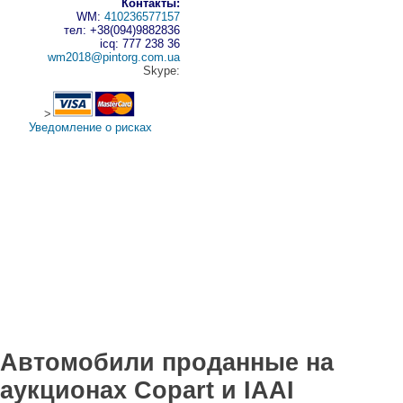
Контакты:
WM:
410236577157
тел: +38(094)9882836
icq: 777 238 36
wm2018@pintorg.com.ua
Skype:
>
Уведомление о рисках
Автомобили проданные на
аукционах Copart и IAAI