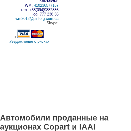
Контакты:
WM:
410236577157
тел: +38(094)9882836
icq: 777 238 36
wm2018@pintorg.com.ua
Skype:
>
Уведомление о рисках
Автомобили проданные на
аукционах Copart и IAAI