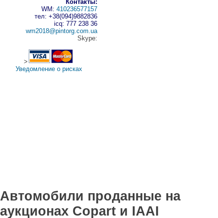
Контакты:
WM:
410236577157
тел: +38(094)9882836
icq: 777 238 36
wm2018@pintorg.com.ua
Skype:
>
Уведомление о рисках
Автомобили проданные на
аукционах Copart и IAAI