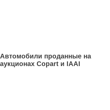
Автомобили проданные на
аукционах Copart и IAAI