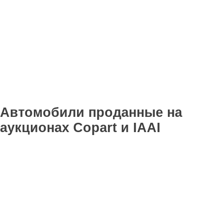
Автомобили проданные на
аукционах Copart и IAAI