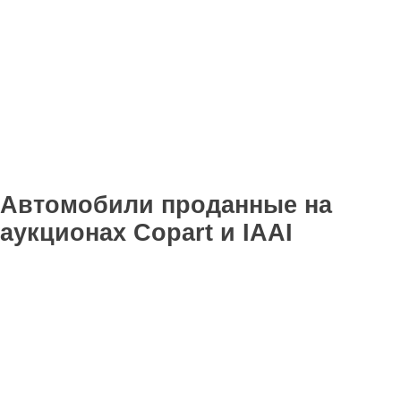
Автомобили проданные на
аукционах Copart и IAAI