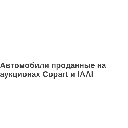
Автомобили проданные на
аукционах Copart и IAAI